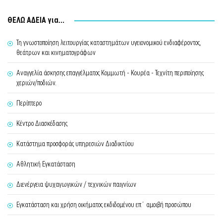
ΘΕΛΩ ΑΔΕΙΑ για...
Τη γνωστοποίηση λειτουργίας καταστημάτων υγειονομικού ενδιαφέροντος,
θεάτρων και κινηματογράφων
Αναγγελία άσκησης επαγγέλματος Κομμωτή - Κουρέα - Τεχνίτη περιποίησης
χεριών/ποδιών.
Περίπτερο
Κέντρο Διασκέδασης
Κατάστημα προσφοράς υπηρεσιών Διαδικτύου
Αθλητική Εγκατάσταση
Διενέργεια ψυχαγωγικών / τεχνικών παιγνίων
Εγκατάσταση και χρήση οικήματος εκδιδομένου επ΄ αμοιβή προσώπου