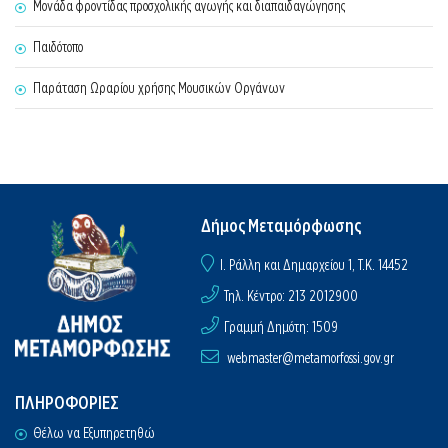
Μονάδα φροντίδας προσχολικής αγωγής και διαπαιδαγώγησης
Παιδότοπο
Παράταση Ωραρίου χρήσης Μουσικών Οργάνων
Δήμος Μεταμόρφωσης
I. Ράλλη και Δημαρχείου 1, Τ.Κ. 14452
Τηλ. Κέντρο: 213 2012900
Γραμμή Δημότη: 1509
webmaster@metamorfossi.gov.gr
ΠΛΗΡΟΦΟΡΙΕΣ
Θέλω να Εξυπηρετηθώ