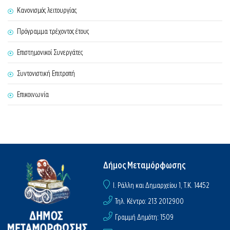
Κανονισμός λειτουργίας
Πρόγραμμα τρέχοντος έτους
Επιστημονικοί Συνεργάτες
Συντονιστική Επιτροπή
Επικοινωνία
Δήμος Μεταμόρφωσης
I. Ράλλη και Δημαρχείου 1, Τ.Κ. 14452
Τηλ. Κέντρο: 213 2012900
Γραμμή Δημότη: 1509