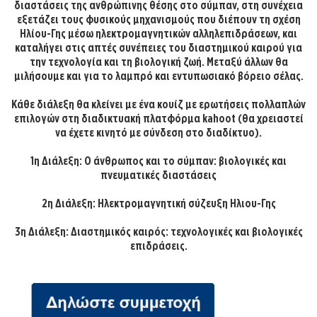
διαστάσεις της ανθρώπινης θέσης στο σύμπαν, στη συνέχεια
εξετάζει τους φυσικούς μηχανισμούς που διέπουν τη σχέση
Ηλίου-Γης μέσω ηλεκτρομαγνητικών αλληλεπιδράσεων, και
καταλήγει στις απτές συνέπειες του διαστημικού καιρού για
την τεχνολογία και τη βιολογική ζωή. Μεταξύ άλλων θα
μιλήσουμε και για το λαμπρό και εντυπωσιακό βόρειο σέλας.
Κάθε διάλεξη θα κλείνει με ένα κουίζ με ερωτήσεις πολλαπλών
επιλογών στη διαδικτυακή πλατφόρμα kahoot (θα χρειαστεί
να έχετε κινητό με σύνδεση στο διαδίκτυο).
1η Διάλεξη: Ο άνθρωπος και το σύμπαν: βιολογικές και
πνευματικές διαστάσεις
2η Διάλεξη: Ηλεκτρομαγνητική σύζευξη Ηλιου-Γης
3η Διάλεξη: Διαστημικός καιρός: τεχνολογικές και βιολογικές
επιδράσεις.