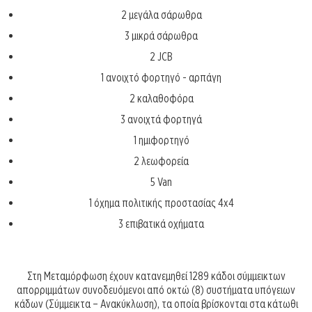
2 μεγάλα σάρωθρα
3 μικρά σάρωθρα
2 JCB
1 ανοιχτό φορτηγό - αρπάγη
2 καλαθοφόρα
3 ανοιχτά φορτηγά
1 ημιφορτηγό
2 λεωφορεία
5 Van
1 όχημα πολιτικής προστασίας 4x4
3 επιβατικά οχήματα
Στη Μεταμόρφωση έχουν κατανεμηθεί 1289 κάδοι σύμμεικτων
απορριμμάτων συνοδευόμενοι από οκτώ (8) συστήματα υπόγειων
κάδων (Σύμμεικτα – Ανακύκλωση), τα οποία βρίσκονται στα κάτωθι