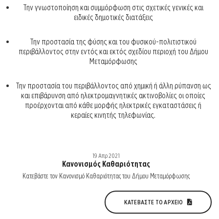
Την γνωστοποίηση και συμμόρφωση στις σχετικές γενικές και
ειδικές δημοτικές διατάξεις
Την προστασία της φύσης και του φυσικού-πολιτιστικού
περιβάλλοντος στην εντός και εκτός σχεδίου περιοχή του Δήμου
Μεταμόρφωσης
Την προστασία του περιβάλλοντος από χημική ή άλλη ρύπανση ως
και επιβάρυνση από ηλεκτρομαγνητικές ακτινοβολίες οι οποίες
προέρχονται από κάθε μορφής ηλεκτρικές εγκαταστάσεις ή
κεραίες κινητής τηλεφωνίας.
19 Απρ 2021
Κανονισμός Καθαριότητας
Κατεβάστε τον Κανονισμό Καθαριότητας του Δήμου Μεταμόρφωσης
ΚΑΤΕΒΆΣΤΕ ΤΟ ΑΡΧΕΊΟ