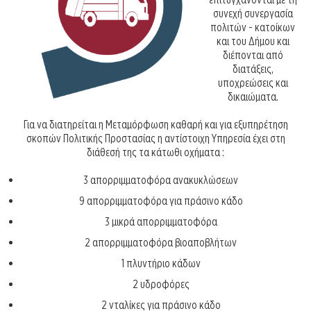
συνεχή συνεργασία
πολιτών - κατοίκων
και του Δήμου και
διέπονται από
διατάξεις,
υποχρεώσεις και
δικαιώματα.
Για να διατηρείται η Μεταμόρφωση καθαρή και για εξυπηρέτηση
σκοπών Πολιτικής Προστασίας η αντίστοιχη Υπηρεσία έχει στη
διάθεσή της τα κάτωθι οχήματα :
3 απορριμματοφόρα ανακυκλώσεων
9 απορριμματοφόρα για πράσινο κάδο
3 μικρά απορριμματοφόρα
2 απορριμματοφόρα βιοαποβλήτων
1 πλυντήριο κάδων
2 υδροφόρες
2 νταλίκες για πράσινο κάδο