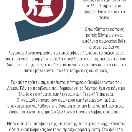
πολλές Υπηρεσίες και
φορείς. Ειδικότερα στα
πεύκα.
Οπωσδήποτε κάποιες
κοπές δέντρων είναι
απόλυτα αναγκαίες διότι
μπορεί τα ίδια να
λυγίσουν λόγω υγρασίας του υπεδάφους ή μπορεί το ριζικό τους
σύστημα να δημιουργήσει μεγάλα προβλήματα σε παρακείμενα κτίρια.
Ακόμη κι έτσι, χρειάζεται ειδική άδεια για να κοπούν και στο κομμάτι
αυτό εμπλέκονται πολλές υπηρεσίες και φορείς.
Σε κάθε περίπτωση, εμπλέκεται η Υπηρεσία Περιβάλλοντος του
Δήμου. Εάν το πρόβλημα που δημιουργεί το δέντρο έχει να κάνει με
ζημιές σε οικήματα, εμπλέκεται και η Τεχνική Υπηρεσία.
Οι γνωμοδοτήσεις των ανωτέρω εμπλεκομένων, πρέπει
υποχρεωτικά να λάβουν την έγκριση από την Επιτροπή Ποιότητας
Ζωής που είναι το αρμόδιο Συλλογικό Οργανο λήψης απόφασης.
Μετά από την απόφαση της Επιτροπής Ποιότητας Ζωής, εκδίδεται
άδεια μικρή κλίμακας ώστε να προσχωρήσει η κοπή. Στο φάκελο