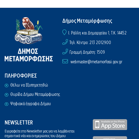
Δήμος Μεταμόρφωσης
I. Ράλλη και Δημαρχείου 1, Τ.Κ. 14452
Τηλ. Κέντρο: 213 2012900
Γραμμή Δημότη: 1509
webmaster@metamorfossi.gov.gr
ΠΛΗΡΟΦΟΡΙΕΣ
Θέλω να Εξυπηρετηθώ
Θυρίδα Δήμου Μεταμόρφωσης
Ψηφιακά έγγραφα Δήμου
NEWSLETTER
Εγγραφείτε στο Newsletter μας για να λαμβάνεται
σημαντικά νέα και ενημερώσεις του Δήμου