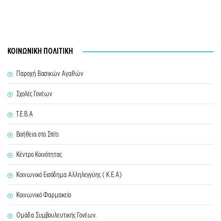
ΚΟΙΝΩΝΙΚΗ ΠΟΛΙΤΙΚΗ
Παροχή Βασικών Αγαθών
Σχολές Γονέων
Τ.Ε.Β.Α
Βοήθεια στο Σπίτι
Κέντρο Κοινότητας
Κοινωνικό Εισόδημα Αλληλεγγύης ( Κ.Ε.Α)
Κοινωνικό Φαρμακείο
Ομάδα Συμβουλευτικής Γονέων.