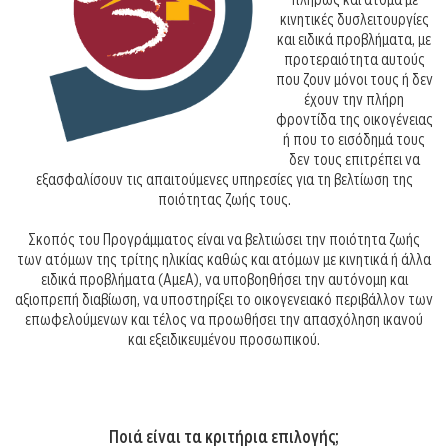
κινητικές δυσλειτουργίες
και ειδικά προβλήματα, με
προτεραιότητα αυτούς
που ζουν μόνοι τους ή δεν
έχουν την πλήρη
φροντίδα της οικογένειας
ή που το εισόδημά τους
δεν τους επιτρέπει να
εξασφαλίσουν τις απαιτούμενες υπηρεσίες για τη βελτίωση της
ποιότητας ζωής τους.
Σκοπός του Προγράμματος είναι να βελτιώσει την ποιότητα ζωής
των ατόμων της τρίτης ηλικίας καθώς και ατόμων με κινητικά ή άλλα
ειδικά προβλήματα (ΑμεΑ), να υποβοηθήσει την αυτόνομη και
αξιοπρεπή διαβίωση, να υποστηρίξει το οικογενειακό περιβάλλον των
επωφελούμενων και τέλος να προωθήσει την απασχόληση ικανού
και εξειδικευμένου προσωπικού.
Ποιά είναι τα κριτήρια επιλογής;