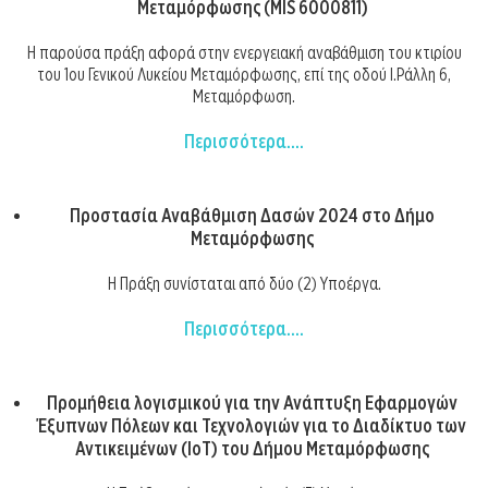
Μεταμόρφωσης (MIS 6000811)
Η παρούσα πράξη αφορά στην ενεργειακή αναβάθμιση του κτιρίου
του 1ου Γενικού Λυκείου Μεταμόρφωσης, επί της οδού Ι.Ράλλη 6,
Μεταμόρφωση.
Περισσότερα....
Προστασία Αναβάθμιση Δασών 2024 στο Δήμο
Μεταμόρφωσης
Η Πράξη συνίσταται από δύο (2) Υποέργα.
Περισσότερα....
Προμήθεια λογισμικού για την Ανάπτυξη Εφαρμογών
Έξυπνων Πόλεων και Τεχνολογιών για το Διαδίκτυο των
Αντικειμένων (IoT) του Δήμου Μεταμόρφωσης