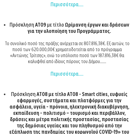
Περισσότερα....
Πρόσκληση
ΑΤ09
με τίτλο
Ωρίμανση έργων και δράσεων
για την υλοποίηση του Προγράμματος.
Το συνολικό ποσό της πράξης ανέρχεται σε 807.816,38€. Εξ αυτών, το
ποσό των 620.000,00€ χρηματοδοτείται από το πρόγραμμα
«Αντώνης Τρίτσης», ενώ το υπόλοιπο ποσό των 187.816,38€ θα
καλυφθεί από ιδίους πόρους του Δήμου.......
Περισσότερα....
Πρόσκληση
ΑΤ08 με τίτλο
ΑΤ08 - Smart cities, ευφυείς
εφαρμογές, συστήματα και πλατφόρμες για την
ασφάλεια, υγεία - πρόνοια, ηλεκτρονική διακυβέρνηση,
εκπαίδευση - πολιτισμό – τουρισμό και περιβάλλον,
δράσεις και μέτρα πολιτικής προστασίας, προστασίας
της δημόσιας υγείας και του πληθυσμού από την
εξάπλωση της πανδημίας του κορωνοϊού COVID-19» του