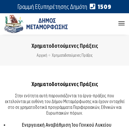
Γραμμή Εξυπηρέτησης Δημότη
1509
tog
nav
Χρηματοδοτούμενες Πράξεις
Αρχική
Χρηματοδοτούμενες Πράξεις
Χρηματοδοτούμενες Πράξεις
Στην ενότητα αυτή παρουσιάζονται τα έργα-πράξεις που
εκτελούνται με ευθύνη του Δήμου Μεταμόρφωσης και έχουν ενταχθεί
στο σε χρηματοδοτικά προγράμματα Περιφερειακών, Εθνικών και
Ευρωπαικών πόρων.
Ενεργειακή Αναβάθμιση 1ου Γενικού Λυκείου