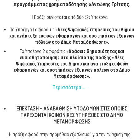
προγράμματος χρηματοδότησης «Αντώνης Τρίτσης.
Η Πράξη συνίσταται από δύο (2) Υποέργα.
Το Υποέργο 1 αφορά τις «
Νέες Ψηφιακές Υπηρεσίες του Δήμου
και ανάπτυξη ευφυών εφαρμογών και συστημάτων έξυπνων
πόλεων στο Δήμο Μεταμόρφωσης
».
Το Υποέργο 2 αφορά τις «
Δράσεις δημοσιότητας και
ευαισθητοποίησης στο πλαίσιο της πράξης «Νέες
Ψηφιακές Υπηρεσίες του Δήμου και ανάπτυξη ευφυών
εφαρμογών και συστημάτων έξυπνων πόλεων στο Δήμο
Μεταμόρφωσης
».
Περισσότερα....
ΕΠΕΚΤΑΣΗ – ΑΝΑΒΑΘΜΙΣΗ ΥΠΟΔΟΜΩΝ ΣΤΙΣ ΟΠΟΙΕΣ
ΠΑΡΕΧΟΝΤΑΙ ΚΟΙΝΩΝΙΚΕΣ ΥΠΗΡΕΣΙΕΣ ΣΤΟ ΔΗΜΟ
ΜΕΤΑΜΟΡΦΩΣΗΣ
Η πράξη αφορά στην προμήθεια εξοπλισμού για την ενίσχυση της