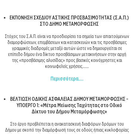
ΕΚΠΟΝΗΣΗ ΣΧΕΔΙΟΥ ΑΣΤΙΚΗΣ ΠΡΟΣΒΑΣΙΜΟΤΗΤΑΣ (Σ.Α.Π.)
ΣΤΟ ΔΗΜΟ ΜΕΤΑΜΟΡΦΩΣΗΣ
Στόχος του Σ.Α.Π. είναι να προσδιορίσει τα σημεία των απαιτούμενων
διαμορφώσεων, επεμβάσεων και κατασκευών και τις προσβάσιμες
γραμμικές διαδρομές μεταξύ αυτών ώστε να δημιουργείται σε
επίπεδο δήμου ένα δίκτυο προσβάσιμων μετακινήσεων στην αρχή
της «προσβάσιμης αλυσίδας» προς βασικές κοινόχρηστες και
κοινωφελείς χρήσεις.......
Περισσότερα....
ΒΕΛΤΙΩΣΗ ΟΔΙΚΗΣ ΑΣΦΑΛΕΙΑΣ ΔΗΜΟΥ ΜΕΤΑΜΟΡΦΩΣΗΣ -
ΥΠΟΕΡΓΟ 1: «Μέτρα Μείωσης Ταχύτητας στο Οδικό
Δίκτυο του Δήμου Μεταμόρφωσης»
Στο έργο προβλέπεται η ανακατασκευή διαφόρων δρόμων του
Δήμου με σκοπό την διαμόρφωσή τους σε οδούς ήπιας κυκλοφορίας