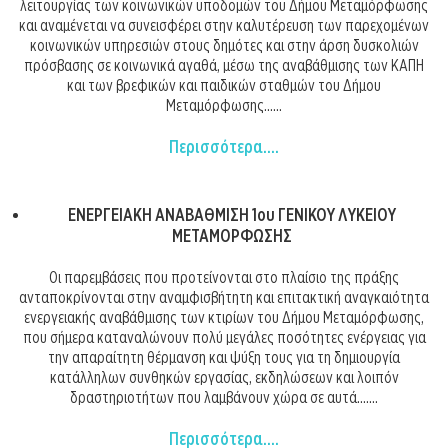
λειτουργίας των κοινωνικών υποδομών του Δήμου Μεταμόρφωσης
και αναμένεται να συνεισφέρει στην καλυτέρευση των παρεχομένων
κοινωνικών υπηρεσιών στους δημότες και στην άρση δυσκολιών
πρόσβασης σε κοινωνικά αγαθά, μέσω της αναβάθμισης των ΚΑΠΗ
και των βρεφικών και παιδικών σταθμών του Δήμου
Μεταμόρφωσης......
Περισσότερα....
ΕΝΕΡΓΕΙΑΚΗ ΑΝΑΒΑΘΜΙΣΗ 1ου ΓΕΝΙΚΟΥ ΛΥΚΕΙΟΥ
ΜΕΤΑΜΟΡΦΩΣΗΣ
Οι παρεμβάσεις που προτείνονται στο πλαίσιο της πράξης
ανταποκρίνονται στην αναμφισβήτητη και επιτακτική αναγκαιότητα
ενεργειακής αναβάθμισης των κτιρίων του Δήμου Μεταμόρφωσης,
που σήμερα καταναλώνουν πολύ μεγάλες ποσότητες ενέργειας για
την απαραίτητη θέρμανση και ψύξη τους για τη δημιουργία
κατάλληλων συνθηκών εργασίας, εκδηλώσεων και λοιπόν
δραστηριοτήτων που λαμβάνουν χώρα σε αυτά.......
Περισσότερα....