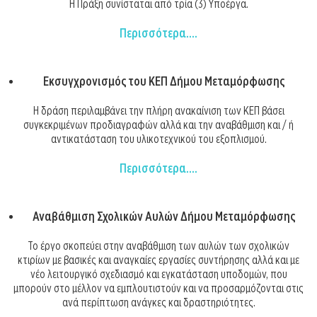
Η Πράξη συνίσταται από τρία (3) Υποέργα.
Περισσότερα....
Εκσυγχρονισμός του ΚΕΠ Δήμου Μεταμόρφωσης
Η δράση περιλαμβάνει την πλήρη ανακαίνιση των ΚΕΠ βάσει
συγκεκριμένων προδιαγραφών αλλά και την αναβάθμιση και / ή
αντικατάσταση του υλικοτεχνικού του εξοπλισμού.
Περισσότερα....
Αναβάθμιση Σχολικών Αυλών Δήμου Μεταμόρφωσης
Το έργο σκοπεύει στην αναβάθμιση των αυλών των σχολικών
κτιρίων με βασικές και αναγκαίες εργασίες συντήρησης αλλά και με
νέο λειτουργικό σχεδιασμό και εγκατάσταση υποδομών, που
μπορούν στο μέλλον να εμπλουτιστούν και να προσαρμόζονται στις
ανά περίπτωση ανάγκες και δραστηριότητες.