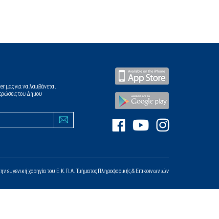
er μας για να λαμβάνεται
ερώσεις του Δήμου
την ευγενική χορηγία του
Ε.Κ.Π.Α.
Τμήματος Πληροφορικής & Επικοινωνιών