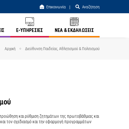
Επικοινωνία
Αναζήτηση
ΙΣ
E-ΥΠΗΡΕΣΙΕΣ
ΝΕΑ & ΕΚΔΗΛΩΣΕΙΣ
Αρχική
Διεύθυνση Παιδείας, Αθλητισμού & Πολιτισμού
σμού
ν προώθηση και ρύθμιση ζητημάτων της πρωτοβάθμιας και
 και τον σχεδιασμό και την εφαρμογή προγραμμάτων