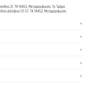
ορίνθου 21, ΤΚ 14452, Μεταμόρφωση. Το Τμήμα
οδού Διλόφου 53-57, ΤΚ 14452, Μεταμόρφωση.