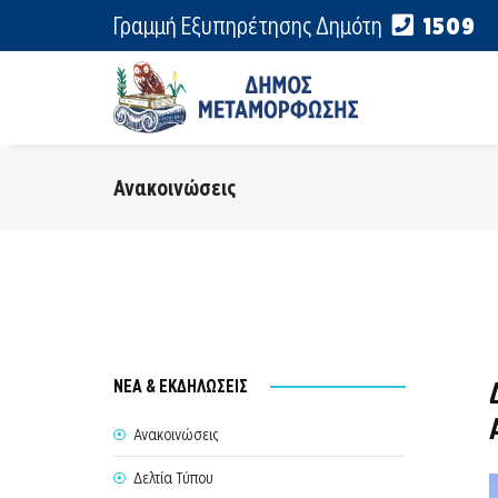
Γραμμή Εξυπηρέτησης Δημότη
1509
Ανακοινώσεις
ΝΕΑ & ΕΚΔΗΛΩΣΕΙΣ
Ανακοινώσεις
Δελτία Τύπου