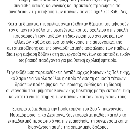
συναισθηματικές, κοινωνικές και πρακτικές προκλήσεις που
συνοδεύουν τη μετάβαση των παιδιών σε νέες σχολικές βαθμίδες.
Κατά τη διάρκεια της ομιλίας αναπτύχθηκαν θέματα που αφορούν
τον σημαντικό ρόλο της οικογένειας και του σχολείου στην ομαλή
προσαρμογή των παιδιών, τη διαχείριση του άγχους και των
αλλαγών, καθώς και τρόποι ενίσχυσης της αυτονομίας, της
αυτοπεποίθησης και της συναισθηματικής ασφάλειας των παιδιών.
Ιδιαίτερη έμφαση δόθηκε στη συνεργασία γονέων και εκπαιδευτικών
ως βασικό παράγοντα για μια θετική σχολική εμπειρία.
Στην εκδήλωση παρευρέθηκε η Αντιδήμαρχος Κοινωνικής Πολιτικής,
κα Χαρίκλεια Νικολοπούλου η οποία τόνισε τη σημασία τέτοιων
δράσεων πρόληψης και ενημέρωσης, καθώς και τη διαρκή
συνεργασία του Τμήματος Κοινωνικής Πολιτικής με την εκπαιδευτική
κοινότητα για τη στήριξη των παιδιών και των οικογενειών τους.
Ευχαριστούμε θερμά την Προϊσταμένη του 2ου Νηπιαγωγείου
Μεταμόρφωσης, κα Δέσποινα Κουντουριώτη, καθώς και όλο το
εκπαιδευτικό προσωπικό για την ευαισθησία, τη συνεργασία και τη
διοργάνωση αυτής της σημαντικής δράσης .