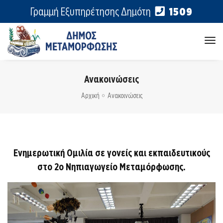
Γραμμή Εξυπηρέτησης Δημότη
1509
tog
nav
Ανακοινώσεις
Αρχική
Ανακοινώσεις
Ενημερωτική Ομιλία σε γονείς και εκπαιδευτικούς
στο 2ο Νηπιαγωγείο Μεταμόρφωσης.