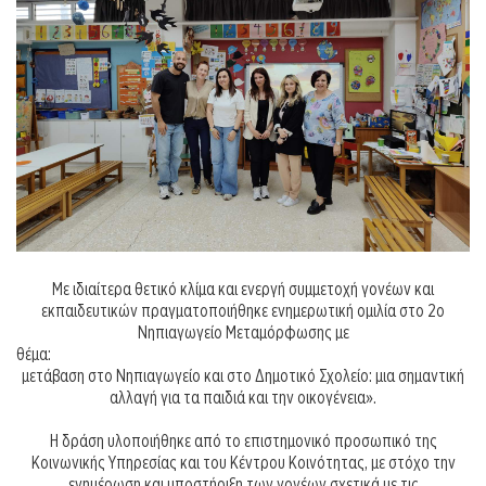
Με ιδιαίτερα θετικό κλίμα και ενεργή συμμετοχή γονέων και
εκπαιδευτικών πραγματοποιήθηκε ενημερωτική ομιλία στο 2ο
Νηπιαγωγείο Μεταμόρφωσης με
θέμα
μετάβαση στο Νηπιαγωγείο και στο Δημοτικό Σχολείο: μια σημαντική
αλλαγή για τα παιδιά και την οικογένεια».
Η δράση υλοποιήθηκε από το επιστημονικό προσωπικό της
Κοινωνικής Υπηρεσίας και του Κέντρου Κοινότητας, με στόχο την
ενημέρωση και υποστήριξη των γονέων σχετικά με τις