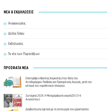
ΝΕΑ & ΕΚΔΗΛΩΣΕΙΣ
Ανακοινώσεις
Δελτία Τύπου
Εκδηλώσεις
Τα νέα των Παρατάξεων
ΠΡΟΣΦΑΤΑ ΝΕΑ
Επιστρέφει ο Βασίλης Κορκολής στην θέση του
Αντιδημάρχου Παιδείας και Προσχολικής Αγωγής, μετά την
αλλαγή του νομοθετικού πλαισιου.
Σωτήρεια 2026: Η Μεταμόρφωση γιορτάΖΕΙ (5-6
Αυγούστου)
Διαβούλευση σχετικά με τη λειτουργία του εργοστασίου